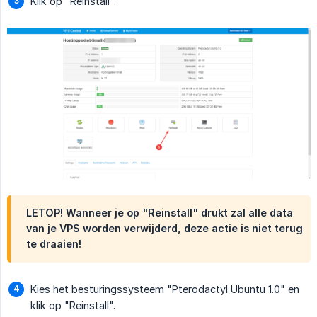
Klik op "Reinstall".
LETOP! Wanneer je op "Reinstall" drukt zal alle data
van je VPS worden verwijderd, deze actie is
niet
terug
te draaien!
Kies het besturingssysteem "Pterodactyl Ubuntu 1.0" en
klik op "Reinstall".