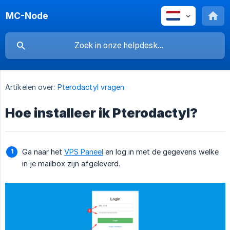
MC-Node
Artikelen over:
Pterodactyl vragen
Hoe installeer ik Pterodactyl?
Ga naar het
VPS Paneel
en log in met de gegevens welke
in je mailbox zijn afgeleverd.