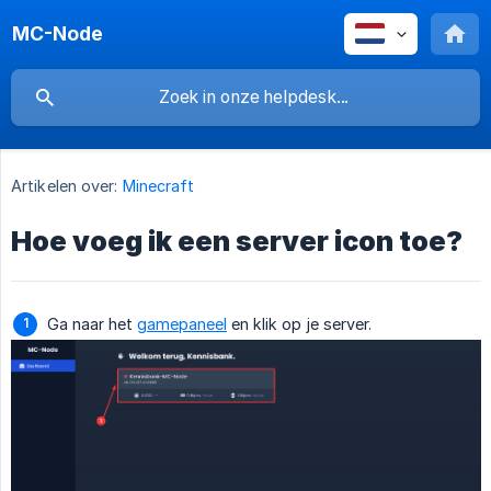
MC-Node
Artikelen over:
Minecraft
Hoe voeg ik een server icon toe?
Ga naar het
gamepaneel
en klik op je server.