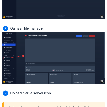
Ga naar file manager.
Upload hier je server icon.