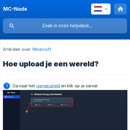
MC-Node
Artikelen over:
Minecraft
Hoe upload je een wereld?
Ga naar het
gamepaneel
en klik op je server.