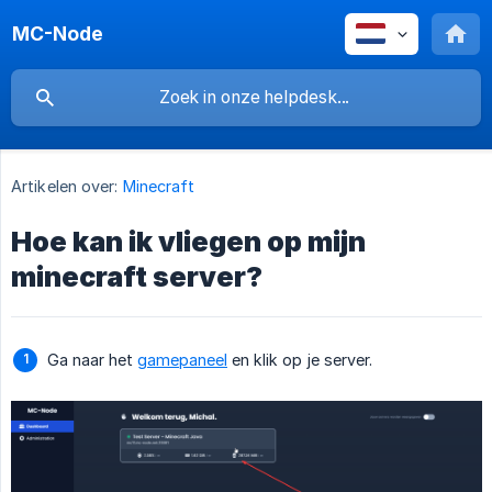
MC-Node
Artikelen over:
Minecraft
Hoe kan ik vliegen op mijn
minecraft server?
Ga naar het
gamepaneel
en klik op je server.