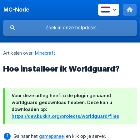
MC-Node
Artikelen over:
Minecraft
Hoe installeer ik Worldguard?
Voor deze uitleg heeft u de plugin genaamd
worldguard gedownload hebben. Deze kan u
downloaden op:
https://dev.bukkit.org/projects/worldguard/files
.
Ga naar het
gamepaneel
en klik op je server.