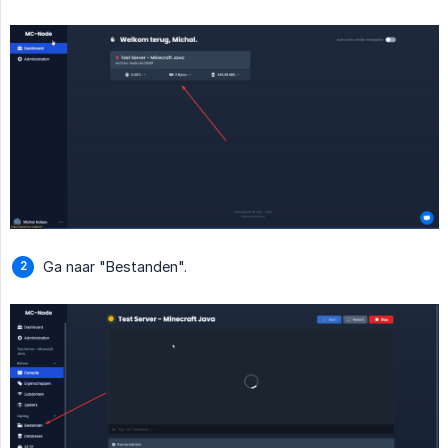
Ga naar "Bestanden".