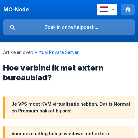
MC-Node
Artikelen over:
Virtual Private Server
Hoe verbind ik met extern
bureaublad?
Je VPS moet KVM virtualisatie hebben. Dat is Normal
en Premium pakket bij ons!
Voor deze uitleg heb je windows met extern