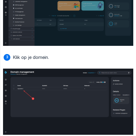
Klik op je domein.