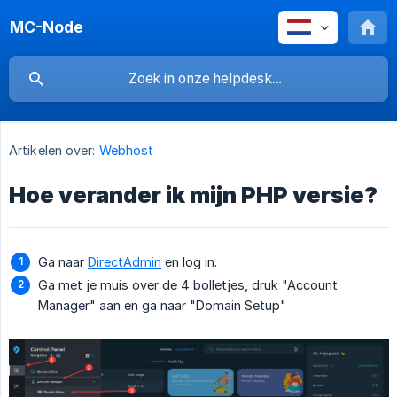
MC-Node
Artikelen over:
Webhost
Hoe verander ik mijn PHP versie?
Ga naar
DirectAdmin
en log in.
Ga met je muis over de 4 bolletjes, druk "Account
Manager" aan en ga naar "Domain Setup"