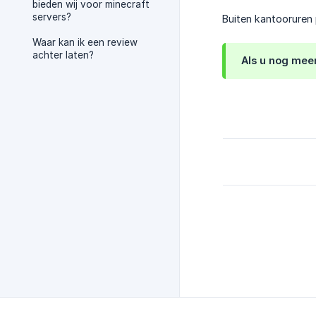
bieden wij voor minecraft
servers?
Buiten kantooruren 
Waar kan ik een review
achter laten?
Als u nog meer