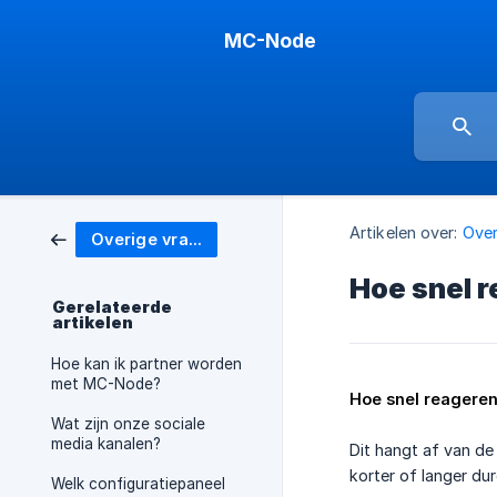
MC-Node
Artikelen over:
Over
Overige vragen
Hoe snel r
Gerelateerde
artikelen
Hoe kan ik partner worden
met MC-Node?
Hoe snel reageren
Wat zijn onze sociale
media kanalen?
Dit hangt af van de 
korter of langer dur
Welk configuratiepaneel