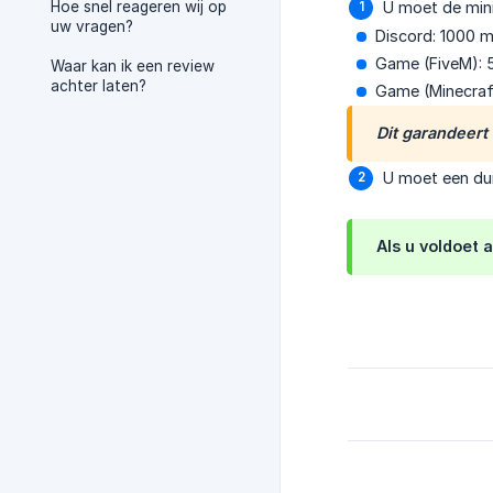
Hoe snel reageren wij op
U moet de mini
uw vragen?
Discord: 1000 
Game (FiveM): 
Waar kan ik een review
achter laten?
Game (Minecraf
Dit garandeert
U moet een dui
Als u voldoet 