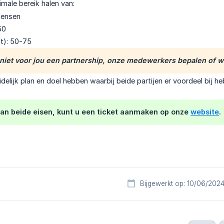
male bereik halen van:
mensen
50
t): 50-75
 niet voor jou een partnership, onze medewerkers bepalen of wi
delijk plan en doel hebben waarbij beide partijen er voordeel bij h
aan beide eisen, kunt u een ticket aanmaken op onze
website
.
Bijgewerkt op: 10/06/202