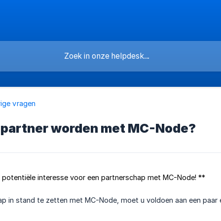
ige vragen
k partner worden met MC-Node?
potentiële interesse voor een partnerschap met MC-Node! **
p in stand te zetten met MC-Node, moet u voldoen aan een paar e