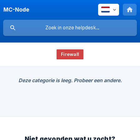
MC-Node
Firewall
Deze categorie is leeg. Probeer een andere.
Niet gevonden wat u zocht?