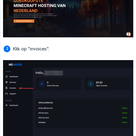
Klik op "invoices".