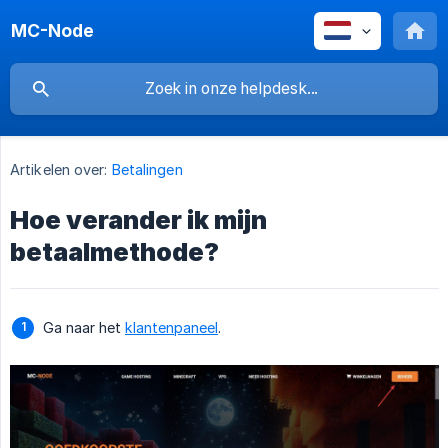
MC-Node
Artikelen over:
Betalingen
Hoe verander ik mijn
betaalmethode?
Ga naar het
klantenpaneel
.