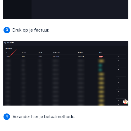
Druk op je factuur.
Verander hier je betaalmethode.