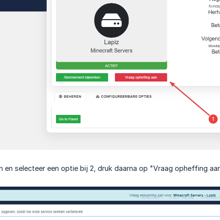
in en selecteer een optie bij 2, druk daarna op "Vraag opheffing aa