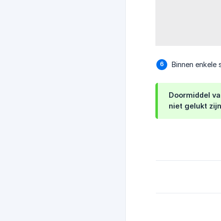
Binnen enkele 
Doormiddel van
niet gelukt zi