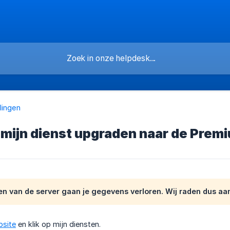
lingen
 mijn dienst upgraden naar de Prem
en van de server gaan je gegevens verloren. Wij raden dus a
bsite
en klik op mijn diensten.