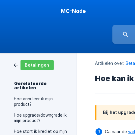
MC-Node
Artikelen over:
Beta
Betalingen
Hoe kan ik
Gerelateerde
artikelen
Hoe annuleer ik mijn
product?
Bij het upgrad
Hoe upgrade/downgrade ik
mijn product?
Hoe stort ik krediet op mijn
Ga naar de
we