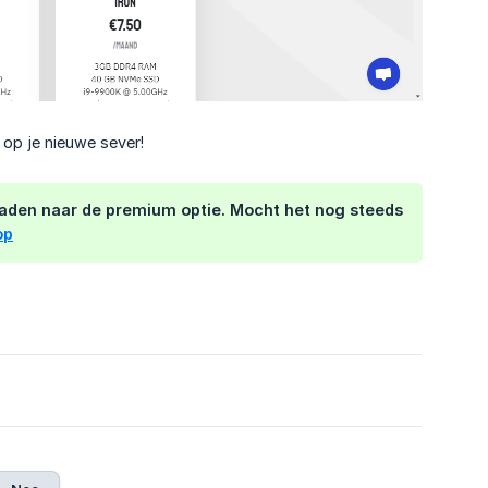
 op je nieuwe sever!
pgraden naar de premium optie. Mocht het nog steeds
op