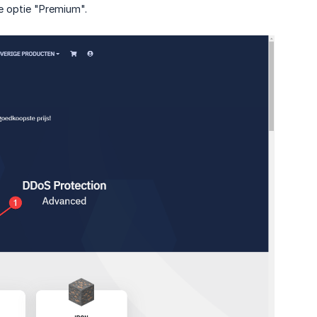
de optie "Premium".